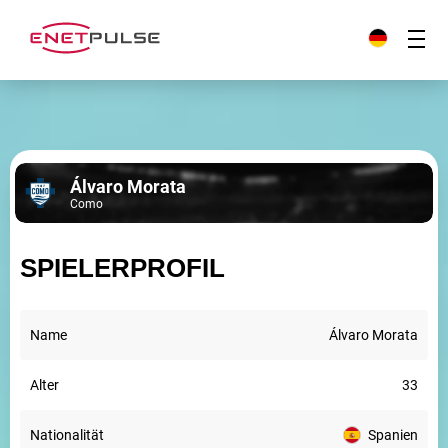
Álvaro Morata
Como
SPIELERPROFIL
Name
Álvaro Morata
Alter
33
Nationalität
Spanien