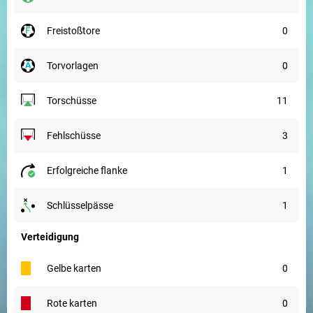
freistoßtore
0
torvorlagen
0
torschüsse
11
fehlschüsse
3
erfolgreiche flanke
1
schlüsselpässe
1
Verteidigung
gelbe karten
0
rote karten
0