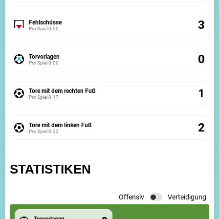
3
Fehlschüsse
Pro Spiel
0.50
0
Torvorlagen
Pro Spiel
0.00
1
Tore mit dem rechten Fuß
Pro Spiel
0.17
2
Tore mit dem linken Fuß
Pro Spiel
0.33
STATISTIKEN
Offensiv
Verteidigung
Torvorlagen